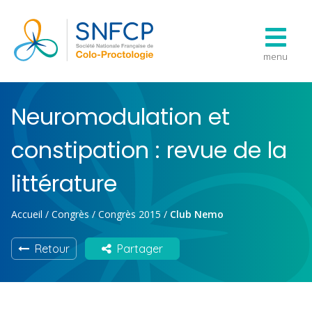
menu
Neuromodulation et
constipation : revue de la
littérature
Accueil
/
Congrès
/
Congrès 2015
/
Club Nemo
Retour
Partager