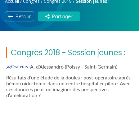
Accueil
/
Congrès
/
Congrès 2018
/
Session jeunes :
Retour
Partager
Congrès 2018 - Session jeunes :
A. d’Alessandro (Poissy - Saint-Germain)
Orateurs :
Résultats d’une étude de la douleur post-opératoire après
hémorroïdectomie dans un centre hospitalier pilote. Avec
ces données peut-on imaginer des perspectives
d’amélioration ?