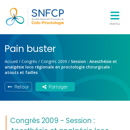
menu
Pain buster
Accueil
/
Congrès
/
Congrès 2009
/
Session : Anesthésie et
analgésie loco régionale en proctologie chirurgicale :
atouts et failles
Retour
Partager
Congrès 2009 - Session :