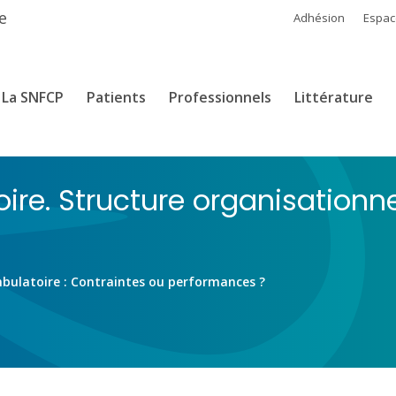
e
Adhésion
Espa
La SNFCP
Patients
Professionnels
Littérature
ire. Structure organisation
bulatoire : Contraintes ou performances ?