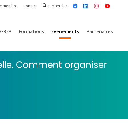
ce membre
Contact
Recherche
GREP
Formations
Evènements
Partenaires
nelle. Comment organiser