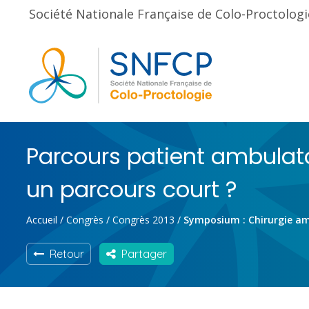
Société Nationale Française de Colo-Proctologi
Parcours patient ambulato
un parcours court ?
Accueil
/
Congrès
/
Congrès 2013
/
Symposium : Chirurgie am
Retour
Partager