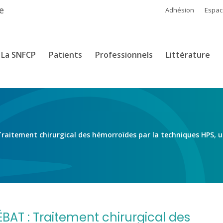
e
Adhésion
Espa
La SNFCP
Patients
Professionnels
Littérature
raitement chirurgical des hémorroïdes par la techniques HPS, u
BAT : Traitement chirurgical des