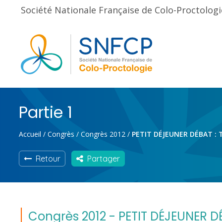
Société Nationale Française de Colo-Proctologi
Partie 1
Accueil
/
Congrès
/
Congrès 2012
/
PETIT DÉJEUNER DÉBAT : T
Retour
Partager
Congrès 2012 - PETIT DÉJEUNER DÉ