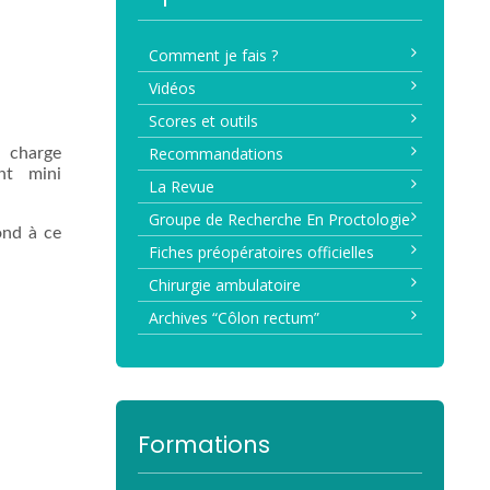
Comment je fais ?
Vidéos
Scores et outils
Recommandations
n charge
ent mini
La Revue
Groupe de Recherche En Proctologie
ond à ce
Fiches préopératoires officielles
Chirurgie ambulatoire
Archives “Côlon rectum”
Formations