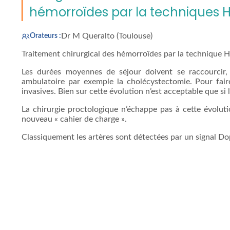
hémorroïdes par la techniques H
Dr M Queralto (Toulouse)
Orateurs :
Traitement chirurgical des hémorroïdes par la technique H
Les durées moyennes de séjour doivent se raccourcir,
ambulatoire par exemple la cholécystectomie. Pour fair
invasives. Bien sur cette évolution n’est acceptable que si l
La chirurgie proctologique n’échappe pas à cette évolut
nouveau « cahier de charge ».
Classiquement les artères sont détectées par un signal Dopp