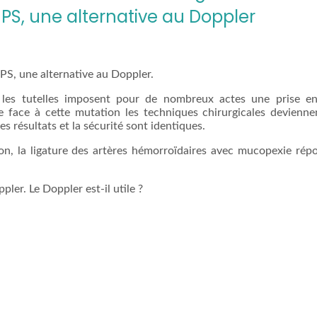
PS, une alternative au Doppler
PS, une alternative au Doppler.
 les tutelles imposent pour de nombreux actes une prise e
e face à cette mutation les techniques chirurgicales devienn
es résultats et la sécurité sont identiques.
ion, la ligature des artères hémorroïdaires avec mucopexie rép
ler. Le Doppler est-il utile ?