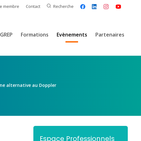
ce membre
Contact
Recherche
GREP
Formations
Evènements
Partenaires
ne alternative au Doppler
Espace Professionnels