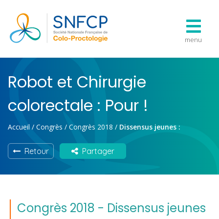
menu
Robot et Chirurgie
colorectale : Pour !
Accueil
/
Congrès
/
Congrès 2018
/
Dissensus jeunes :
Retour
Partager
Congrès 2018 - Dissensus jeunes