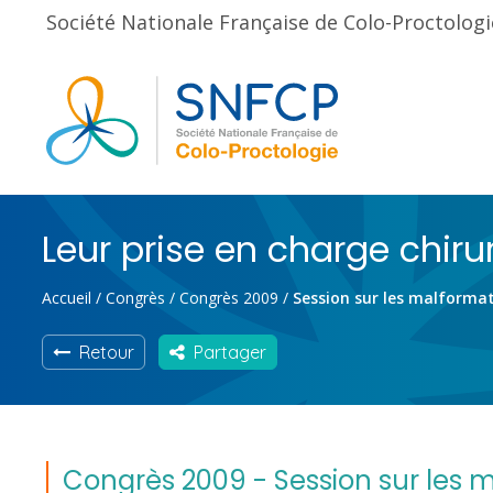
Société Nationale Française de Colo-Proctologi
Leur prise en charge chiru
Accueil
/
Congrès
/
Congrès 2009
/
Session sur les malforma
Retour
Partager
Congrès 2009 - Session sur les 