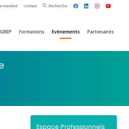
ce membre
Contact
Recherche
GREP
Formations
Evènements
Partenaires
e
Espace Professionnels