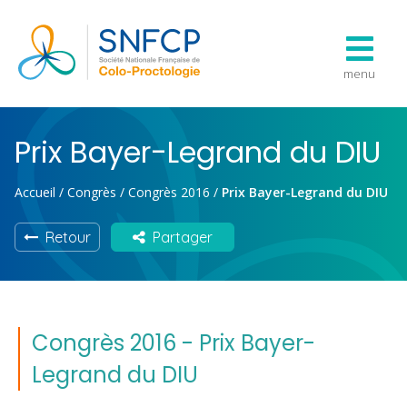
menu
Prix Bayer-Legrand du DIU
Accueil
/
Congrès
/
Congrès 2016
/
Prix Bayer-Legrand du DIU
Retour
Partager
Congrès 2016 - Prix Bayer-
Legrand du DIU