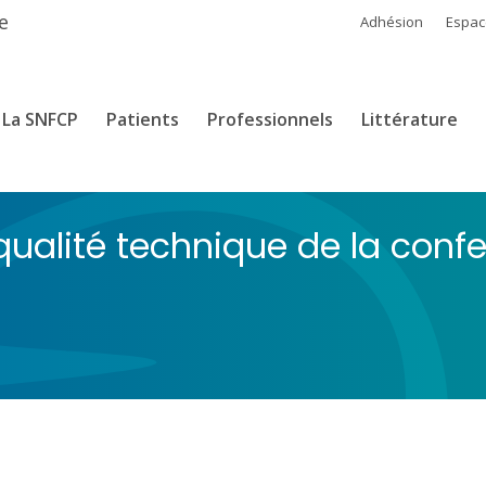
e
Adhésion
Espa
La SNFCP
Patients
Professionnels
Littérature
 qualité technique de la conf