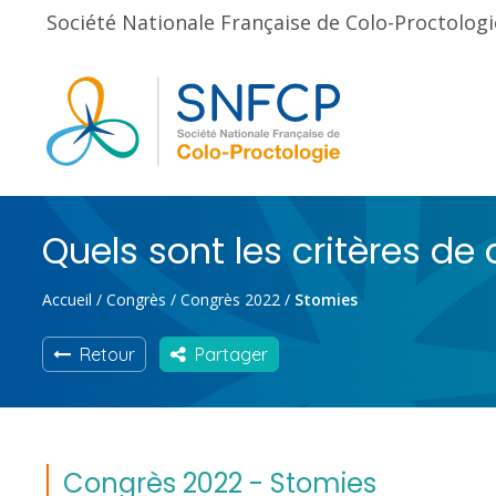
Société Nationale Française de Colo-Proctologi
Quels sont les critères de
Accueil
/
Congrès
/
Congrès 2022
/
Stomies
Retour
Partager
Congrès 2022 - Stomies