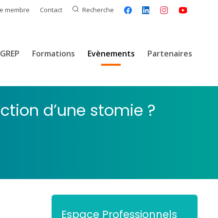
ce membre
Contact
Recherche
GREP
Formations
Evènements
Partenaires
ection d’une stomie ?
Espace Professionnels