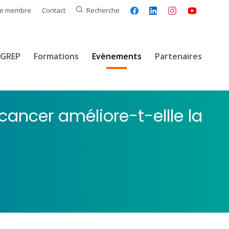
ce membre
Contact
Recherche
GREP
Formations
Evènements
Partenaires
cancer améliore-t-ellle la