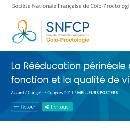
Société Nationale Française de Colo-Proctologi
La Rééducation périnéale a
fonction et la qualité de vi
Accueil
/
Congrès
/
Congrès 2011
/
MEILLEURS POSTERS
Retour
Partager