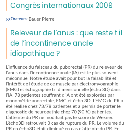
Congrès internationaux 2009
Bauer Pierre
Orateurs :
Releveur de l’anus : que reste t il
de l’incontinence anale
idiopathique ?
L’influence du faisceau du puborectal (PR) du releveur de
l’anus dans l’incontinence anale (IA) est le plus souvent
méconnue. Notre étude avait pour but la faisabilité et
l’intérêt de l’étude de ce muscle par électromyographie
(EMG) et échographie tri dimensionnelle (écho 3D) dans
l’IA. 78 patientes souffrant d’IA ont été explorées par
manométrie anorectale, EMG et écho 3D. L’EMG du PR a
été réalisé chez 73/78 patientes et a permis de porter le
diagnostic de neuropathie chez 70 (90 %) patientes.
L’atteinte du PR ne modifiait pas le score de Wexner.
L’écho3D retrouvait 3 cas de rupture du PR. Le volume du
PR en écho3D était diminué en cas d’atteinte du PR. En