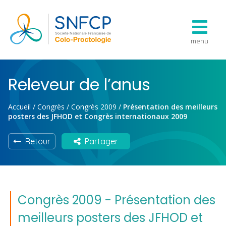
menu
Releveur de l’anus
Accueil
/
Congrès
/
Congrès 2009
/
Présentation des meilleurs
posters des JFHOD et Congrès internationaux 2009
Retour
Partager
Congrès 2009 - Présentation des
meilleurs posters des JFHOD et