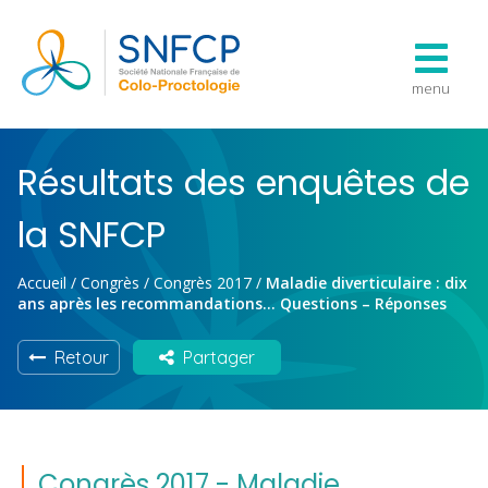
menu
Résultats des enquêtes de
la SNFCP
Accueil
/
Congrès
/
Congrès 2017
/
Maladie diverticulaire : dix
ans après les recommandations… Questions – Réponses
Retour
Partager
Congrès 2017 - Maladie