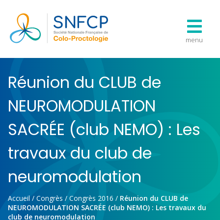
menu
Réunion du CLUB de
NEUROMODULATION
SACRÉE (club NEMO) : Les
travaux du club de
neuromodulation
Accueil
/
Congrès
/
Congrès 2016
/
Réunion du CLUB de
NEUROMODULATION SACRÉE (club NEMO) : Les travaux du
club de neuromodulation