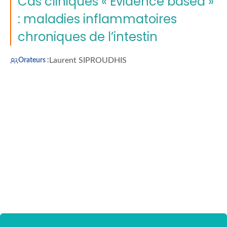
Cas cliniques « Evidence based »
: maladies inflammatoires
chroniques de l’intestin
Laurent SIPROUDHIS
Orateurs :