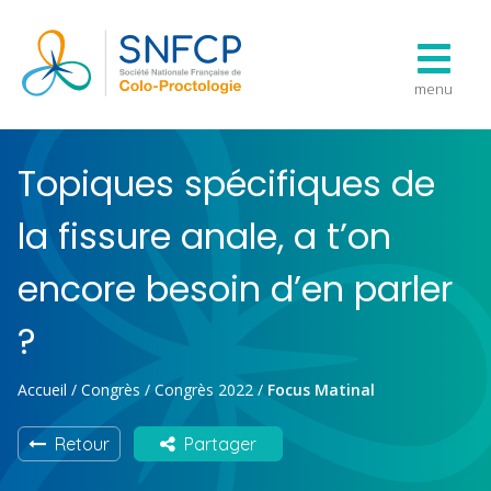
menu
Topiques spécifiques de
la fissure anale, a t’on
encore besoin d’en parler
?
Accueil
/
Congrès
/
Congrès 2022
/
Focus Matinal
Retour
Partager