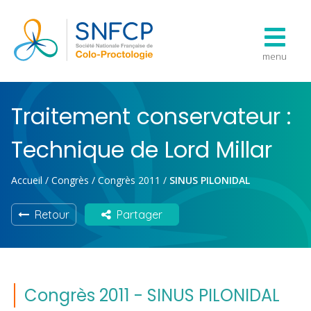
menu
Traitement conservateur :
Technique de Lord Millar
Accueil
/
Congrès
/
Congrès 2011
/
SINUS PILONIDAL
Retour
Partager
Congrès 2011 - SINUS PILONIDAL