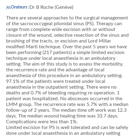
Dr B Roche (Genève)
Orateurs :
There are several approaches to the surgical management
of the sacrococcygeal pilonidal sinus (PS). Therapy can
range from complete wide excision with or without
closure of the wound, selective resection of the sinus and
brushing of the tracts, or excision and Lord Millar
modified Marti technique. Over the past 5 years we have
been performing (217 patients) a simple limited excision
technique under local anaesthesia in an ambulatory
setting. The aim of this study is to assess the morbidity,
the recurrence rate and the advantage of local
anaesthesia of this procedure in an ambulatory setting.
97.1% of the patients were treated under local
anaesthesia in the outpatient setting. There were no
deaths and 0.7% of bleeding requiring re-operation. 1
patient was hospitalized. No abscesses occurred in the
LMM group. The recurrence rate was 5.7% with a median
follow-up of 2 years. The median time off work was 12.3
days. The median wound healing time was 33.7 days.
Complications were less than 1%.
Limited excision for PS is well tolerated and can be safely
done under local anaesthesia in an ambulatory setting