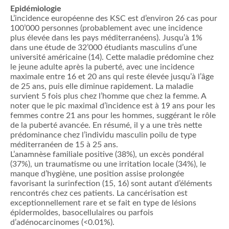
Epidémiologie
L’incidence européenne des KSC est d’environ 26 cas pour
100’000 personnes (probablement avec une incidence
plus élevée dans les pays méditerranéens). Jusqu’à 1%
dans une étude de 32’000 étudiants masculins d’une
université américaine (14). Cette maladie prédomine chez
le jeune adulte après la puberté, avec une incidence
maximale entre 16 et 20 ans qui reste élevée jusqu’à l’âge
de 25 ans, puis elle diminue rapidement. La maladie
survient 5 fois plus chez l’homme que chez la femme. A
noter que le pic maximal d’incidence est à 19 ans pour les
femmes contre 21 ans pour les hommes, suggérant le rôle
de la puberté avancée. En résumé, il y a une très nette
prédominance chez l’individu masculin poilu de type
méditerranéen de 15 à 25 ans.
L’anamnèse familiale positive (38%), un excès pondéral
(37%), un traumatisme ou une irritation locale (34%), le
manque d’hygiène, une position assise prolongée
favorisant la surinfection (15, 16) sont autant d’éléments
rencontrés chez ces patients. La cancérisation est
exceptionnellement rare et se fait en type de lésions
épidermoïdes, basocellulaires ou parfois
d’adénocarcinomes (<0.01%).