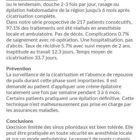
ou le lendemain, douche 2-3 fois par jour, rasage ou
épilation hebdomadaire de la région jusqu’à 6 mois après
cicatrisation complète.
Dans notre série prospective de 217 patients consécutifs,
97.1% des traitements ont été réalisés en anesthésie
locale et ambulatoire. Pas de décès. Complications 0.7%
de saignement avec ré-opération. Une hospitalisation, pas
d’abcès. Taux de récidive 5.7% avec suivi moyen de 2 ans.
Inaptitude au travail 12.3 jours. Temps moyen de
cicatrisation 33.7 jours.
Prévention
La surveillance de la cicatrisation et l’absence de repousse
de poils durant cette phase sont importantes. Il est
demandé au patient d’appliquer une crème épilatoire
localement une fois par semaine pendant 3 à 6 mois.
Certains patients pratiquent une épilation définitive. Cette
technique n’est malheureusement pas prise en charge par
les assurances maladies.
Conclusions
L’excision limitée des sinus pilonidaux est bien tolérée. Elle
peut être pratiquée en toute sécurité en anesthésie locale
et sur un mode ambulatoire. Le respect de ponts cutanés