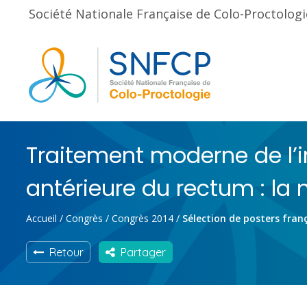
Société Nationale Française de Colo-Proctologi
Traitement moderne de l’
antérieure du rectum : la
Accueil
/
Congrès
/
Congrès 2014
/
Sélection de posters fran
Retour
Partager