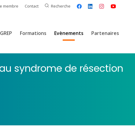
ce membre
Contact
Recherche
GREP
Formations
Evènements
Partenaires
 au syndrome de résection