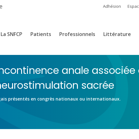
e
Adhésion
Espa
La SNFCP
Patients
Professionnels
Littérature
incontinence anale associée
 neurostimulation sacrée
çais présentés en congrès nationaux ou internationaux.