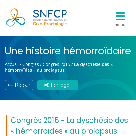
menu
Une histoire hémorroïdaire
Accueil
/
Congrès
/
Congrès 2015
/
La dyschésie des «
hémorroïdes » au prolapsus
Retour
Partager
Congrès 2015 - La dyschésie des
« hémorroïdes » au prolapsus