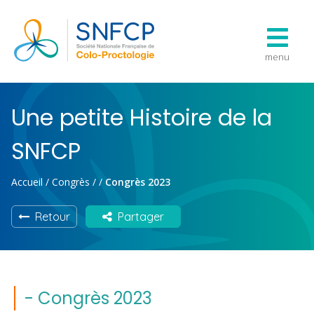
menu
Une petite Histoire de la
SNFCP
Accueil
/
Congrès
/
/
Congrès 2023
Retour
Partager
- Congrès 2023