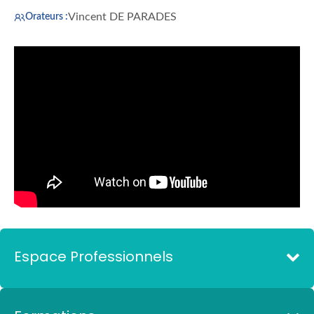
Vincent DE PARADES
Orateurs :
Espace Professionnels