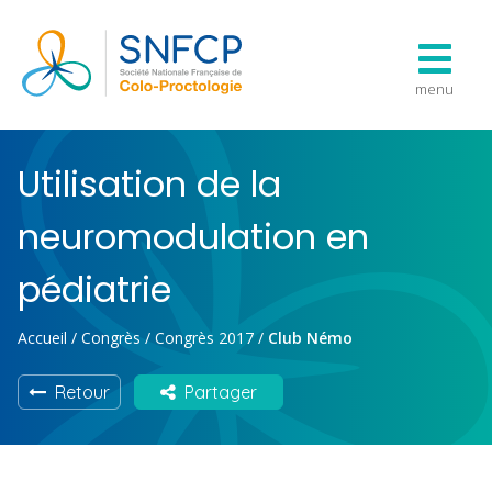
menu
Utilisation de la
neuromodulation en
pédiatrie
Accueil
/
Congrès
/
Congrès 2017
/
Club Némo
Retour
Partager