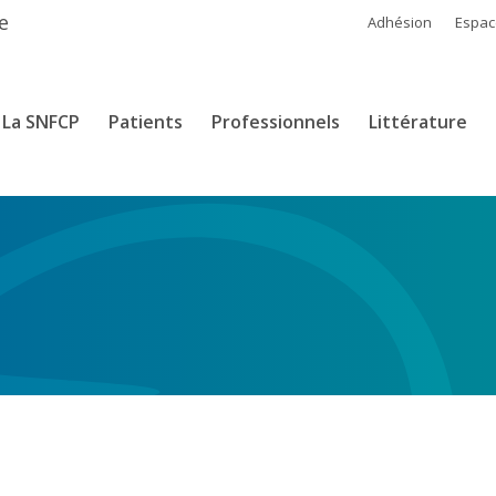
e
Adhésion
Espa
La SNFCP
Patients
Professionnels
Littérature