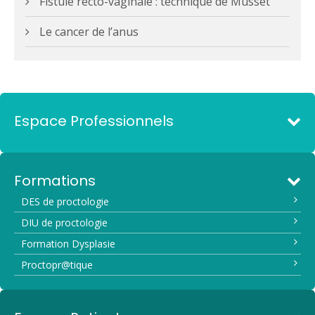
Fistule recto-vaginale : technique de Musset
Le cancer de l’anus
Espace Professionnels
Formations
DES de proctologie
DIU de proctologie
Formation Dysplasie
Proctopr@tique