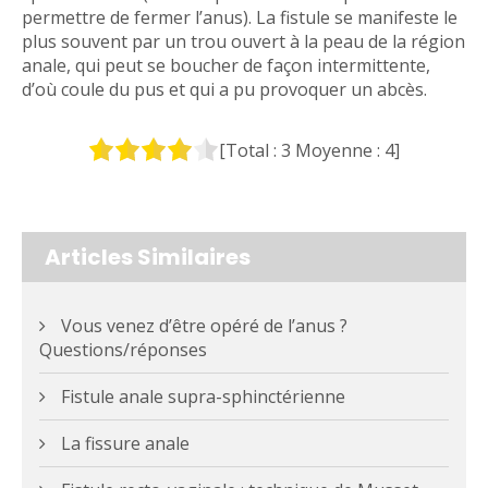
permettre de fermer l’anus). La fistule se manifeste le
plus souvent par un trou ouvert à la peau de la région
anale, qui peut se boucher de façon intermittente,
d’où coule du pus et qui a pu provoquer un abcès.
[Total :
3
Moyenne :
4
]
Articles Similaires
Vous venez d’être opéré de l’anus ?
Questions/réponses
Fistule anale supra-sphinctérienne
La fissure anale