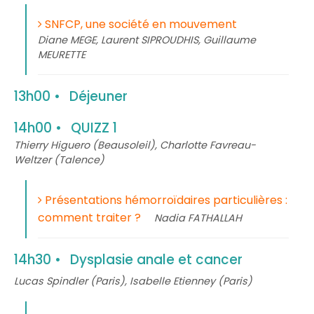
SNFCP, une société en mouvement
Diane MEGE, Laurent SIPROUDHIS, Guillaume
MEURETTE
13h00
Déjeuner
14h00
QUIZZ 1
Thierry Higuero (Beausoleil), Charlotte Favreau-
Weltzer (Talence)
Présentations hémorroïdaires particulières :
comment traiter ?
Nadia FATHALLAH
14h30
Dysplasie anale et cancer
Lucas Spindler (Paris), Isabelle Etienney (Paris)