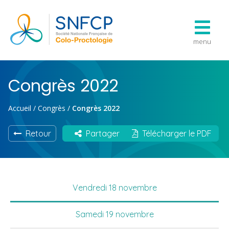
menu
Congrès 2022
Accueil
/
Congrès
/
Congrès 2022
Retour
Partager
Télécharger le PDF
Vendredi 18 novembre
Samedi 19 novembre