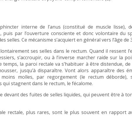
phincter interne de l’anus (constitué de muscle lisse), 
m, puis par l’ouverture consciente et donc volontaire du s
des selles. Ce mécanisme s’acquiert en général vers l’âge de 
lontairement ses selles dans le rectum. Quand il ressent l’
essiers, s’accroupir, ou à l’inverse marcher raide sur la po
le temps, la paroi rectale va s’habituer à être distendue, de
ousser, jusqu’à disparaître. Vont alors apparaître des é
u moins molles, par regorgement (le rectum déborde), 
 qui stagnent dans le rectum, le fécalome.
devant des fuites de selles liquides, qui peuvent être à tor
cale rectale, plus rares, sont le plus souvent en rapport 