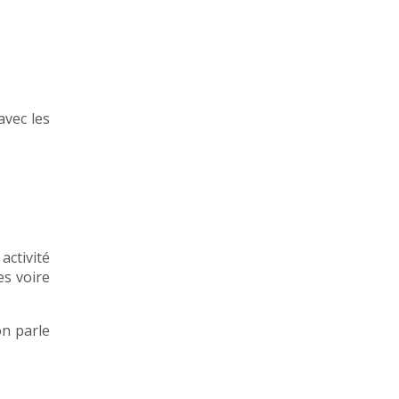
avec les
activité
es voire
on parle