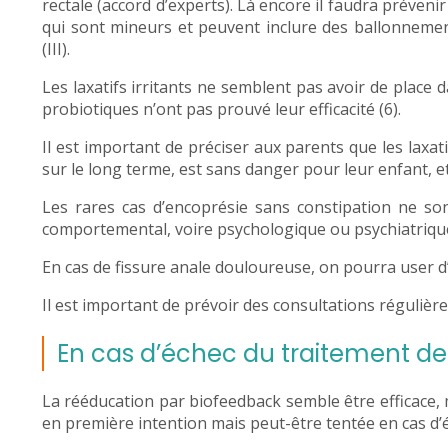
rectale (accord d’experts). Là encore il faudra prévenir
qui sont mineurs et peuvent inclure des ballonnement
(III).
Les laxatifs irritants ne semblent pas avoir de place d
probiotiques n’ont pas prouvé leur efficacité (6).
Il est important de préciser aux parents que les laxat
sur le long terme, est sans danger pour leur enfant, et
Les rares cas d’encoprésie sans constipation ne son
comportemental, voire psychologique ou psychiatriqu
En cas de fissure anale douloureuse, on pourra user d
Il est important de prévoir des consultations régulière
En cas d’échec du traitement de
La rééducation par biofeedback semble être efficace, 
en première intention mais peut-être tentée en cas d’éch