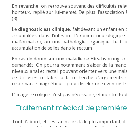
En revanche, on retrouve souvent des difficultés rela
honteux, replié sur lui-même). De plus, l’association 
(3).
Le
diagnostic est clinique,
fait devant un enfant en 
accumulées dans l’intestin. L’examen neurologiqu
malformation, ou une pathologie organique. Le tou
accumulation de selles dans le rectum.
En cas de doute sur une maladie de Hirschsprung, ou
demandés. On pourra notamment s’aider de la manomé
niveaux anal et rectal, pouvant orienter vers une ma
de biopsies rectales -à la recherche d’arguments 
résonnance magnétique -pour déceler une éventuelle 
L’imagerie colique n’est pas nécessaire, et montre tou
Traitement médical de première 
Tout d’abord, et c’est au moins là le plus important, i