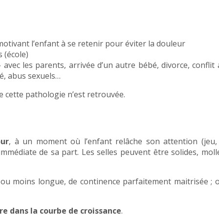
otivant l’enfant à se retenir pour éviter la douleur
 (école)
avec les parents, arrivée d’un autre bébé, divorce, conflit 
té, abus sexuels…
e cette pathologie n’est retrouvée.
our
, à un moment où l’enfant relâche son attention (jeu, 
mmédiate de sa part. Les selles peuvent être solides, moll
ou moins longue, de continence parfaitement maitrisée ; 
re dans la courbe de croissance
.