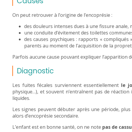
Causes
On peut retrouver à l’origine de l’encoprésie :
des douleurs intenses dues à une fissure anale, m
une conduite d’évitement des toilettes communes
des causes psychiques : rapports « compliqués » 
parents au moment de l’acquisition de la propre
Parfois aucune cause pouvant expliquer l’apparition d
Diagnostic
Les fuites fécales surviennent essentiellement
le j
physique…), et souvent n’entraînent pas de réaction i
liquides.
Les signes peuvent débuter après une période, plus 
alors d’encoprésie secondaire.
L’enfant est en bonne santé, on ne note
pas de cassu