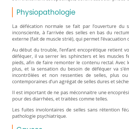
Physiopathologie
La défécation normale se fait par l’ouverture du s
inconsciente, à l’arrivée des selles en bas du rectu
externe (fait de muscle strié), qui permet l’évacuation 
Au début du trouble, l’enfant encoprétique retient vo
déféquer, il va serrer les sphincters et les muscles f
pieds, afin de faire remonter le contenu rectal. Avec 
plus, et la sensation du besoin de déféquer va s’ém
incontrôlées et non ressenties de selles, plus o
contemporaines d’un agrégat de selles dures et sèches
Il est important de ne pas méconnaitre une encoprésie 
pour des diarrhées, et traitées comme telles.
Les fuites involontaires de selles sans rétention fé
pathologie psychiatrique.