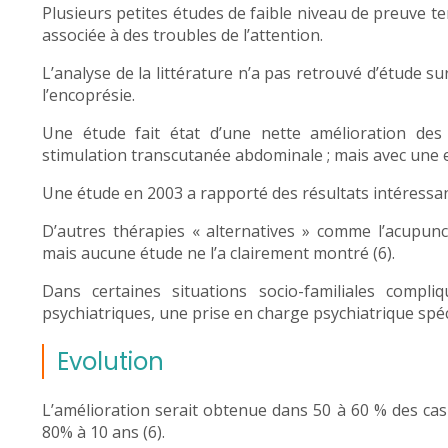
Plusieurs petites études de faible niveau de preuve t
associée à des troubles de l’attention.
L’analyse de la littérature n’a pas retrouvé d’étude s
l’encoprésie.
Une étude fait état d’une nette amélioration des
stimulation transcutanée abdominale ; mais avec une ef
Une étude en 2003 a rapporté des résultats intéressants
D’autres thérapies « alternatives » comme l’acupunct
mais aucune étude ne l’a clairement montré (6).
Dans certaines situations socio-familiales compli
psychiatriques, une prise en charge psychiatrique spéci
Evolution
L’amélioration serait obtenue dans 50 à 60 % des cas 
80% à 10 ans (6).