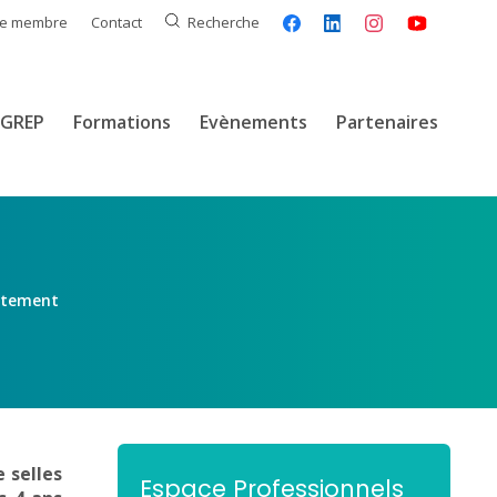
ce membre
Contact
Recherche
GREP
Formations
Evènements
Partenaires
aitement
e selles
Espace Professionnels