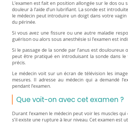
L’examen est fait en position allongée sur le dos ou s
douleur à l’aide d’un lubrifiant. La sonde est introd
le médecin peut introduire un doigt dans votre vagin
du périnée.
Si vous avez une fissure ou une autre maladie respon
guérison ou alors sous anesthésie si l’examen est ind
Si le passage de la sonde par l’anus est douloureux 
peut être pratiqué en introduisant la sonde dans le 
précis.
Le médecin voit sur un écran de télévision les images
mesures. Il adresse au médecin qui a demandé l’
pendant l’examen.
Que voit-on avec cet examen ?
Durant l’examen le médecin peut voir les muscles qui c
s’il existe une rupture à leur niveau. Cet examen est ut