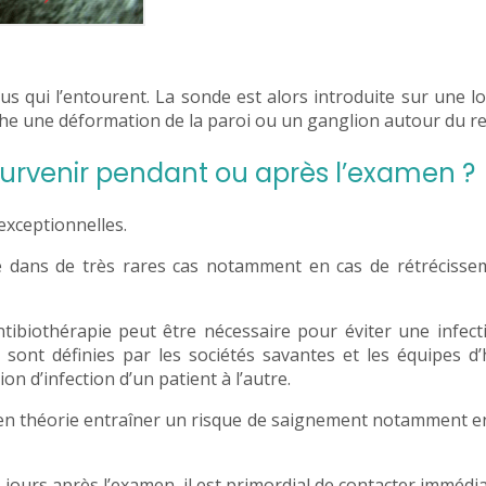
us qui l’entourent. La sonde est alors introduite sur une 
che une déformation de la paroi ou un ganglion autour du r
urvenir pendant ou après l’examen ?
exceptionnelles.
ive dans de très rares cas notamment en cas de rétréciss
tibiothérapie peut être nécessaire pour éviter une infect
 sont définies par les sociétés savantes et les équipes d
n d’infection d’un patient à l’autre.
en théorie entraîner un risque de saignement notamment e
s jours après l’examen, il est primordial de contacter imméd