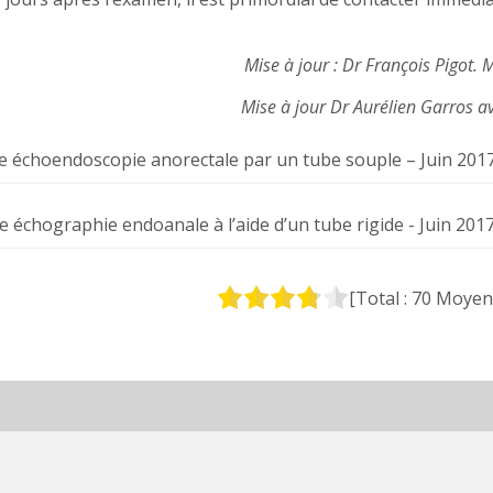
Mise à jour : Dr François Pigot.
Mise à jour Dr Aurélien Garros a
e échoendoscopie anorectale par un tube souple – Juin 201
 échographie endoanale à l’aide d’un tube rigide - Juin 201
[Total :
70
Moyen