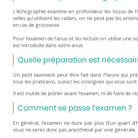
L’échographie examine en profondeur les tissus de l’
celles qu’utilisent les radars, on ne peut pas les ent
en cas de grossesse.
Pour l’examen de l’anus et du rectum on utilise une s
est introduite dans votre anus.
Quelle préparation est nécessair
Un petit lavement peut être fait dans l’heure qui pr
tous les praticiens, suivez les consignes qui vous son
Il est inutile de jeûner avant l’examen, ni de faire de r
Comment se passe l’examen ?
En général, l’examen ne dure pas plus d’un quart d’h
vous ne serez donc pas anesthésié par voie générale.