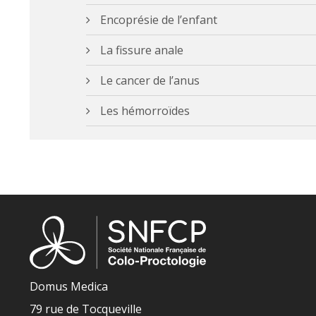
Encoprésie de l’enfant
La fissure anale
Le cancer de l’anus
Les hémorroïdes
Domus Medica
79 rue de Tocqueville