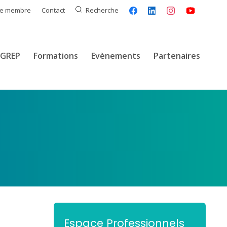
ce membre
Contact
Recherche
GREP
Formations
Evènements
Partenaires
Espace Professionnels