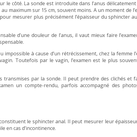
ur le côté. La sonde est introduite dans l’anus délicatement
uite au maximum sur 15 cm, souvent moins. A un moment de l
 pour mesurer plus précisément l’épaisseur du sphincter a
sable d’une douleur de l’anus, il vaut mieux faire l’exam
ispensable.
ou impossible à cause d’un rétrécissement, chez la femme 
vagin. Toutefois par le vagin, l’examen est le plus souve
 transmises par la sonde. Il peut prendre des clichés et f
examen un compte-rendu, parfois accompagné des photos
onstituent le sphincter anal. Il peut mesurer leur épaisseur
ile en cas d’incontinence.