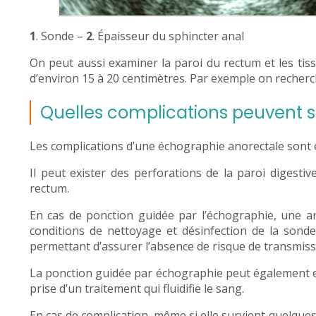
1
. Sonde –
2
. Épaisseur du sphincter anal
On peut aussi examiner la paroi du rectum et les tiss
d’environ 15 à 20 centimètres. Par exemple on recher
Quelles complications peuvent s
Les complications d’une échographie anorectale sont 
Il peut exister des perforations de la paroi digest
rectum.
En cas de ponction guidée par l’échographie, une an
conditions de nettoyage et désinfection de la sonde
permettant d’assurer l’absence de risque de transmissio
La ponction guidée par échographie peut également 
prise d’un traitement qui fluidifie le sang.
En cas de complication, même si elle survient quelque