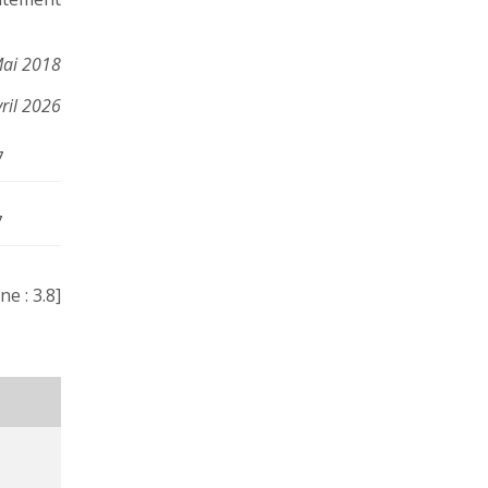
 Mai 2018
vril 2026
7
7
ne :
3.8
]