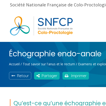
Société Nationale Française de Colo-Proctologi
Échographie endo-anale
Accueil
/
Tout savoir sur l'anus et le rectum
/
Examens et explo
Retour
Partager
Imprimer
Qu’est-ce qu’une échographie e