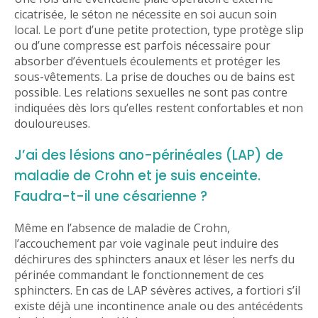
cicatrisée, le séton ne nécessite en soi aucun soin
local. Le port d’une petite protection, type protège slip
ou d’une compresse est parfois nécessaire pour
absorber d’éventuels écoulements et protéger les
sous-vêtements. La prise de douches ou de bains est
possible. Les relations sexuelles ne sont pas contre
indiquées dès lors qu’elles restent confortables et non
douloureuses.
J’ai des lésions ano-périnéales (LAP) de
maladie de Crohn et je suis enceinte.
Faudra-t-il une césarienne ?
Même en l’absence de maladie de Crohn,
l’accouchement par voie vaginale peut induire des
déchirures des sphincters anaux et léser les nerfs du
périnée commandant le fonctionnement de ces
sphincters. En cas de LAP sévères actives, a fortiori s’il
existe déjà une incontinence anale ou des antécédents