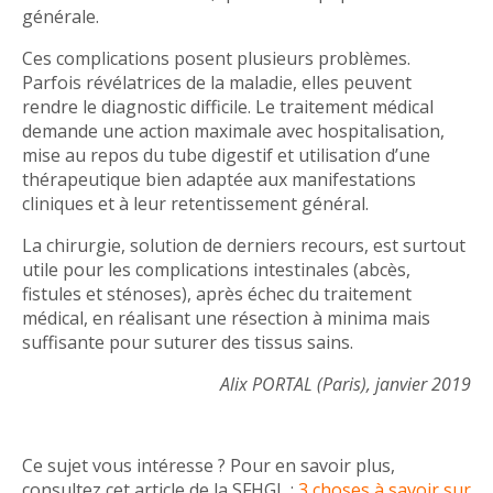
générale.
Ces complications posent plusieurs problèmes.
Parfois révélatrices de la maladie, elles peuvent
rendre le diagnostic difficile. Le traitement médical
demande une action maximale avec hospitalisation,
mise au repos du tube digestif et utilisation d’une
thérapeutique bien adaptée aux manifestations
cliniques et à leur retentissement général.
La chirurgie, solution de derniers recours, est surtout
utile pour les complications intestinales (abcès,
fistules et sténoses), après échec du traitement
médical, en réalisant une résection à minima mais
suffisante pour suturer des tissus sains.
Alix PORTAL (Paris), janvier 2019
Ce sujet vous intéresse ? Pour en savoir plus,
consultez cet article de la SFHGL :
3 choses à savoir sur