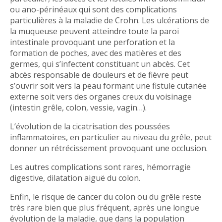
ou ano-périnéaux qui sont des complications
particulières à la maladie de Crohn. Les ulcérations de
la muqueuse peuvent atteindre toute la paroi
intestinale provoquant une perforation et la
formation de poches, avec des matières et des
germes, qui s’infectent constituant un abcès. Cet
abcès responsable de douleurs et de fièvre peut
s’ouvrir soit vers la peau formant une fistule cutanée
externe soit vers des organes creux du voisinage
(intestin grêle, colon, vessie, vagin…).
L’évolution de la cicatrisation des poussées
inflammatoires, en particulier au niveau du grêle, peut
donner un rétrécissement provoquant une occlusion.
Les autres complications sont rares, hémorragie
digestive, dilatation aiguë du colon.
Enfin, le risque de cancer du colon ou du grêle reste
très rare bien que plus fréquent, après une longue
évolution de la maladie, que dans la population