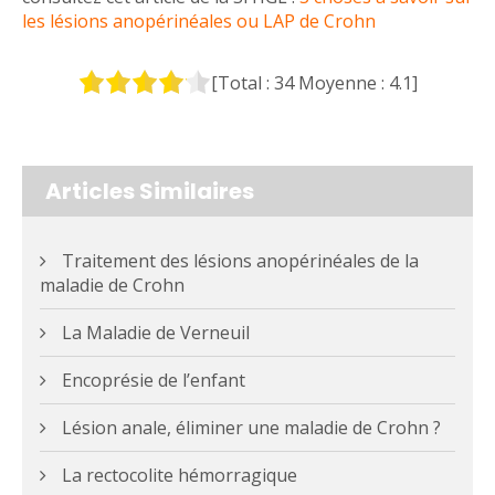
les lésions anopérinéales ou LAP de Crohn
[Total :
34
Moyenne :
4.1
]
Articles Similaires
Traitement des lésions anopérinéales de la
maladie de Crohn
La Maladie de Verneuil
Encoprésie de l’enfant
Lésion anale, éliminer une maladie de Crohn ?
La rectocolite hémorragique