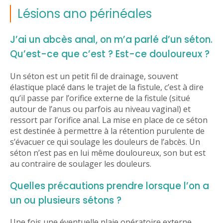
Lésions ano périnéales
J’ai un abcès anal, on m’a parlé d’un séton.
Qu’est-ce que c’est ? Est-ce douloureux ?
Un séton est un petit fil de drainage, souvent
élastique placé dans le trajet de la fistule, c’est à dire
qu’il passe par l’orifice externe de la fistule (situé
autour de l’anus ou parfois au niveau vaginal) et
ressort par l’orifice anal. La mise en place de ce séton
est destinée à permettre à la rétention purulente de
s’évacuer ce qui soulage les douleurs de l’abcès. Un
séton n’est pas en lui même douloureux, son but est
au contraire de soulager les douleurs.
Quelles précautions prendre lorsque l’on a
un ou plusieurs sétons ?
Une fois une éventuelle plaie opératoire externe