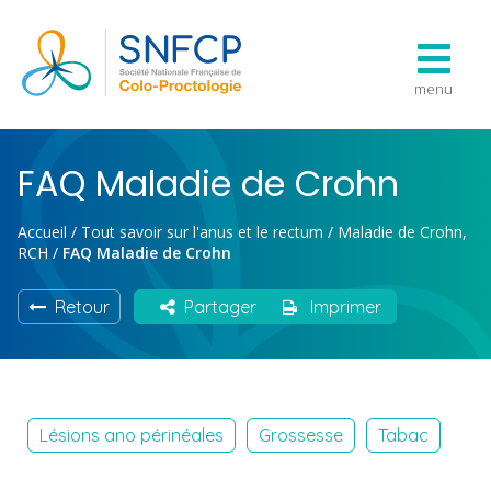
menu
FAQ Maladie de Crohn
Accueil
/
Tout savoir sur l'anus et le rectum
/
Maladie de Crohn,
RCH
/
FAQ Maladie de Crohn
Retour
Partager
Imprimer
Lésions ano périnéales
Grossesse
Tabac