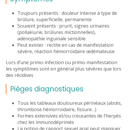
Toujours présents : douleur intense à type de
brûlure, superficielle, permanente
Souvent présents : prurit, signes urinaires
(pollakiurie, brûlures mictionnelles),
adénopathie inguinale sensible
Peut exister : rectite en cas de manifestation
sévère, réaction hémorroïdaire œdémateuse
Lors d’une primo-infection ou primo-manifestation
les symptômes sont en général plus sévères que lors
des récidives
Pièges diagnostiques
Tous les tableaux douloureux périnéaux (abcès,
thrombose hémorroïdaire, fissure…)
Formes extensives et/ou creusantes de l’herpès
chez les immunodéprimés
La notion de rapport sexuel anal peut manquer