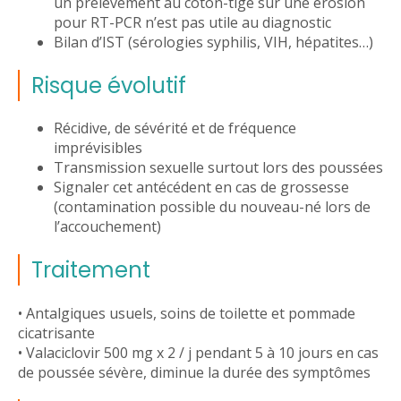
un prélèvement au coton-tige sur une érosion
pour RT-PCR n’est pas utile au diagnostic
Bilan d’IST (sérologies syphilis, VIH, hépatites…)
Risque évolutif
Récidive, de sévérité et de fréquence
imprévisibles
Transmission sexuelle surtout lors des poussées
Signaler cet antécédent en cas de grossesse
(contamination possible du nouveau-né lors de
l’accouchement)
Traitement
• Antalgiques usuels, soins de toilette et pommade
cicatrisante
• Valaciclovir 500 mg x 2 / j pendant 5 à 10 jours en cas
de poussée sévère, diminue la durée des symptômes