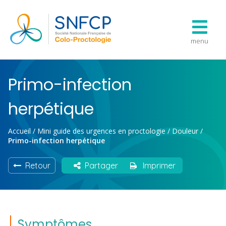
menu
Primo-infection
herpétique
Accueil
/
Mini guide des urgences en proctologie
/
Douleur
/
Primo-infection herpétique
Retour
Partager
Imprimer
Symptômes