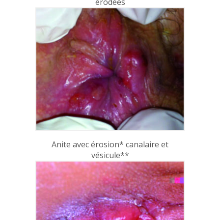
érodées
Anite avec érosion* canalaire et
vésicule**