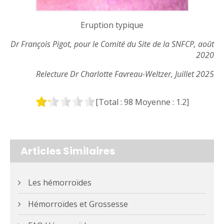
Eruption typique
Dr François Pigot, pour le Comité du Site de la SNFCP, août
2020
Relecture Dr Charlotte Favreau-Weltzer, Juillet 2025
[Total :
98
Moyenne :
1.2
]
Articles Similaires
Les hémorroïdes
Hémorroïdes et Grossesse