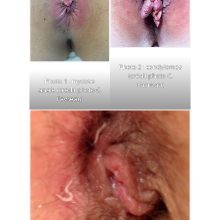
Photo 2 : condylomes
(crédit photo C.
Photo 1 : mycose
Favreau)
anale (crédit photo C.
Favreau)