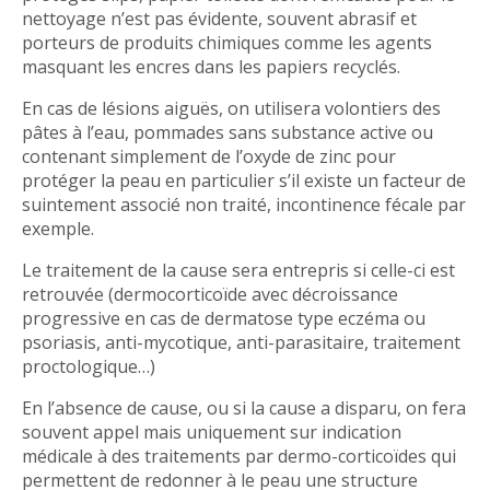
nettoyage n’est pas évidente, souvent abrasif et
porteurs de produits chimiques comme les agents
masquant les encres dans les papiers recyclés.
En cas de lésions aiguës, on utilisera volontiers des
pâtes à l’eau, pommades sans substance active ou
contenant simplement de l’oxyde de zinc pour
protéger la peau en particulier s’il existe un facteur de
suintement associé non traité, incontinence fécale par
exemple.
Le traitement de la cause sera entrepris si celle-ci est
retrouvée (dermocorticoïde avec décroissance
progressive en cas de dermatose type eczéma ou
psoriasis, anti-mycotique, anti-parasitaire, traitement
proctologique…)
En l’absence de cause, ou si la cause a disparu, on fera
souvent appel mais uniquement sur indication
médicale à des traitements par dermo-corticoïdes qui
permettent de redonner à le peau une structure