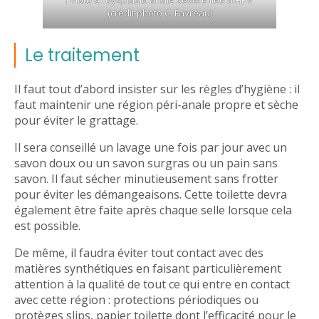
Photo 6 : dysplasie anale sévère liée à HPV
(crédit photo C. Favreau)
Le traitement
Il faut tout d’abord insister sur les règles d’hygiène : il
faut maintenir une région péri-anale propre et sèche
pour éviter le grattage.
Il sera conseillé un lavage une fois par jour avec un
savon doux ou un savon surgras ou un pain sans
savon. Il faut sécher minutieusement sans frotter
pour éviter les démangeaisons. Cette toilette devra
également être faite après chaque selle lorsque cela
est possible.
De même, il faudra éviter tout contact avec des
matières synthétiques en faisant particulièrement
attention à la qualité de tout ce qui entre en contact
avec cette région : protections périodiques ou
protèges slips, papier toilette dont l’efficacité pour le