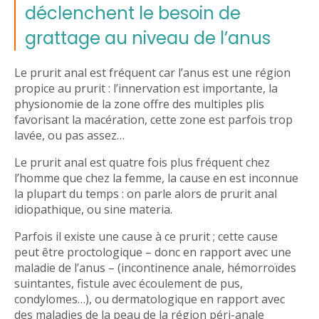
déclenchent le besoin de
grattage au niveau de l’anus
Le prurit anal est fréquent car l’anus est une région
propice au prurit : l’innervation est importante, la
physionomie de la zone offre des multiples plis
favorisant la macération, cette zone est parfois trop
lavée, ou pas assez…
Le prurit anal est quatre fois plus fréquent chez
l’homme que chez la femme, la cause en est inconnue
la plupart du temps : on parle alors de prurit anal
idiopathique, ou sine materia.
Parfois il existe une cause à ce prurit ; cette cause
peut être proctologique – donc en rapport avec une
maladie de l’anus – (incontinence anale, hémorroïdes
suintantes, fistule avec écoulement de pus,
condylomes…), ou dermatologique en rapport avec
des maladies de la peau de la région péri-anale