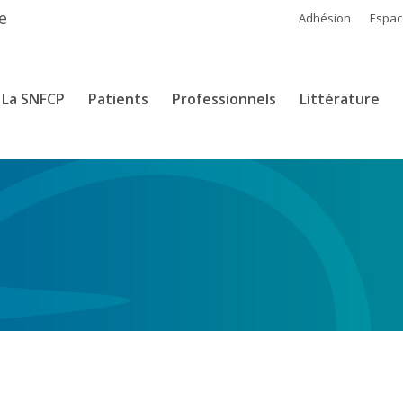
e
Adhésion
Espa
La SNFCP
Patients
Professionnels
Littérature