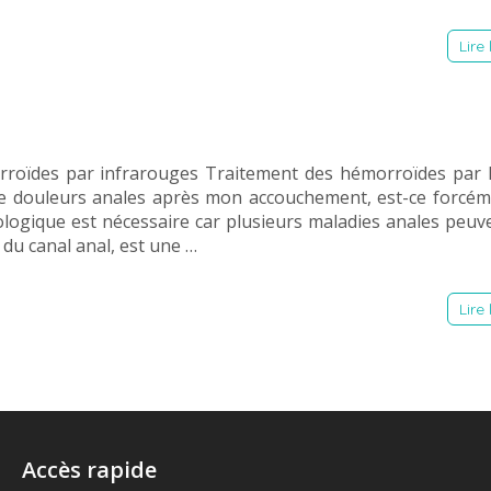
Lire 
oïdes par infrarouges Traitement des hémorroïdes par l
de douleurs anales après mon accouchement, est-ce forcém
ogique est nécessaire car plusieurs maladies anales peuv
 du canal anal, est une …
Lire 
Accès rapide