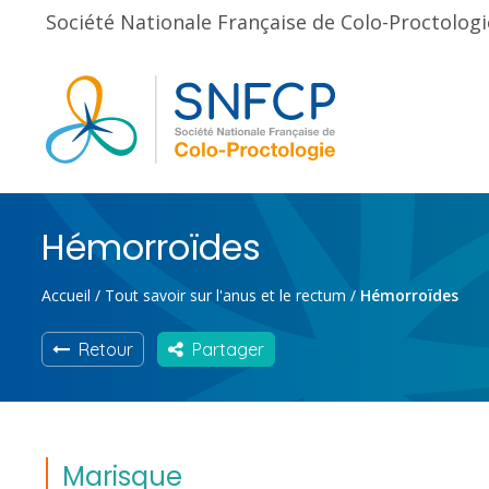
Société Nationale Française de Colo-Proctologi
Hémorroïdes
Accueil
/
Tout savoir sur l'anus et le rectum
/
Hémorroïdes
Retour
Partager
Marisque