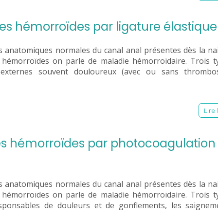
des hémorroïdes par ligature élastique
 anatomiques normales du canal anal présentes dès la nai
s hémorroïdes on parle de maladie hémorroïdaire. Trois t
s externes souvent douloureux (avec ou sans thrombos
Lire 
des hémorroïdes par photocoagulation
 anatomiques normales du canal anal présentes dès la nai
s hémorroïdes on parle de maladie hémorroïdaire. Trois t
sponsables de douleurs et de gonflements, les saigneme