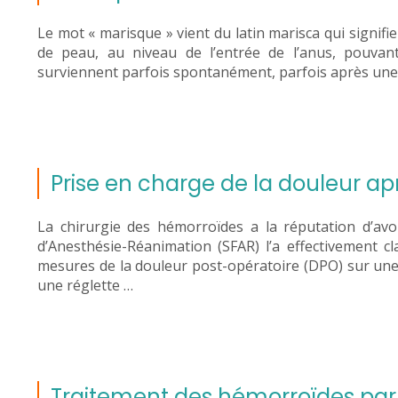
Le mot « marisque » vient du latin marisca qui signifie 
de peau, au niveau de l’entrée de l’anus, pouvant
surviennent parfois spontanément, parfois après une c
Prise en charge de la douleur ap
La chirurgie des hémorroïdes a la réputation d’avo
d’Anesthésie-Réanimation (SFAR) l’a effectivement c
mesures de la douleur post-opératoire (DPO) sur une é
une réglette …
Traitement des hémorroïdes par 