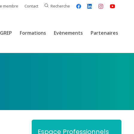
ce membre
Contact
Recherche
GREP
Formations
Evènements
Partenaires
Espace Professionnels