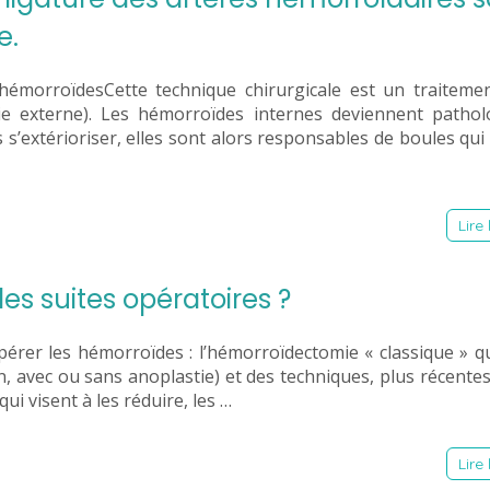
e.
 hémorroïdesCette technique chirurgicale est un traiteme
ie externe). Les hémorroïdes internes deviennent pathol
s s’extérioriser, elles sont alors responsables de boules qui
Lire 
es suites opératoires ?
érer les hémorroïdes : l’hémorroïdectomie « classique » qu
, avec ou sans anoplastie) et des techniques, plus récentes
i visent à les réduire, les …
Lire 