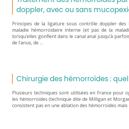
doppler, avec ou sans mucopexi
Principes de la ligature sous contrôle doppler des
maladie hémorroïdaire interne (et pas de la malad
lorsqu’elles gonflent dans le canal anal jusqu’à parfoi
de l’anus, de …
Chirurgie des hémorroïdes : quell
Plusieurs techniques sont utilisées en France pour op
les hémorroïdes (technique dite de Milligan et Morgan
consistent pas en une ablation des hémorroïdes mais qu