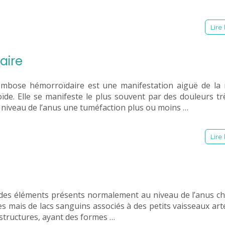
Lire 
aire
mbose hémorroïdaire est une manifestation aiguë de la 
oïde. Elle se manifeste le plus souvent par des douleurs tr
 niveau de l’anus une tuméfaction plus ou moins …
Lire 
des éléments présents normalement au niveau de l’anus ch
nes mais de lacs sanguins associés à des petits vaisseaux arté
structures, ayant des formes …