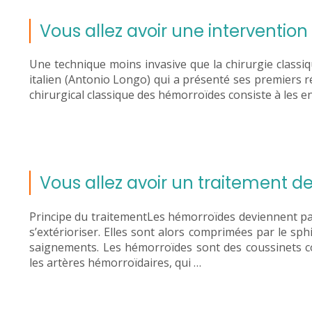
Vous allez avoir une interventio
Une technique moins invasive que la chirurgie classiq
italien (Antonio Longo) qui a présenté ses premiers ré
chirurgical classique des hémorroïdes consiste à les e
Vous allez avoir un traitement 
Principe du traitementLes hémorroïdes deviennent path
s’extérioriser. Elles sont alors comprimées par le sp
saignements. Les hémorroïdes sont des coussinets con
les artères hémorroïdaires, qui …