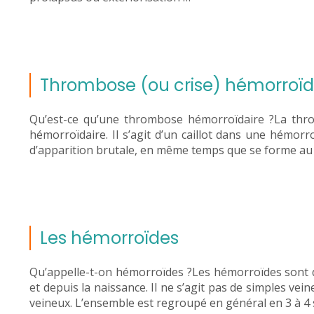
Thrombose (ou crise) hémorroïd
Qu’est-ce qu’une thrombose hémorroïdaire ?La thro
hémorroïdaire. Il s’agit d’un caillot dans une hémorr
d’apparition brutale, en même temps que se forme au
Les hémorroïdes
Qu’appelle-t-on hémorroïdes ?Les hémorroïdes sont 
et depuis la naissance. Il ne s’agit pas de simples vei
veineux. L’ensemble est regroupé en général en 3 à 4 