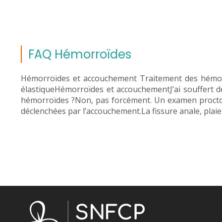
FAQ Hémorroïdes
Hémorroïdes et accouchement Traitement des hémorr
élastiqueHémorroïdes et accouchementJ’ai souffert 
hémorroïdes ?Non, pas forcément. Un examen proctol
déclenchées par l’accouchement.La fissure anale, plaie